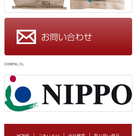
CONFIG_CL
HOME
ごあいさつ
会社概要
取り扱い商品