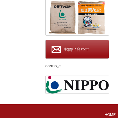
CONFIG_CL
HOME